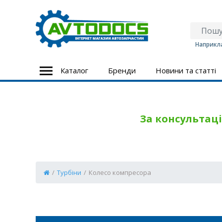
Наприкла
Каталог
Бренди
Новини та статті
За консультаці
/
Турбіни
/
Колесо компресора