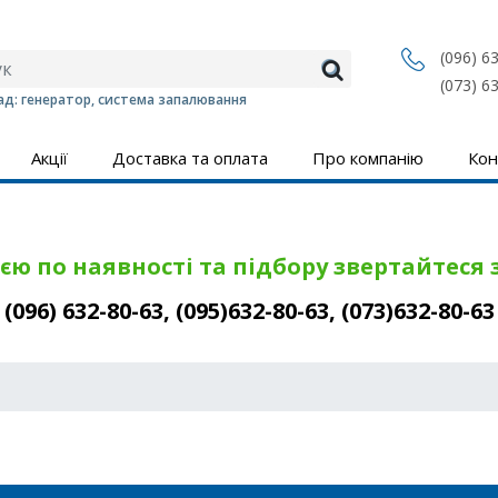
(096) 6
(073) 6
д: генератор, система запалювання
Акції
Доставка та оплата
Про компанію
Кон
єю по наявності та підбору звертайтеся
(096) 632-80-63, (095)632-80-63, (073)632-80-63