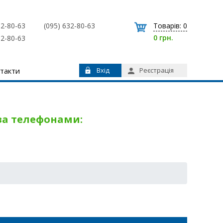
32-80-63
(095) 632-80-63
Товарів:
0
0 грн.
32-80-63
такти
Вхід
Реєстрація
 за телефонами: