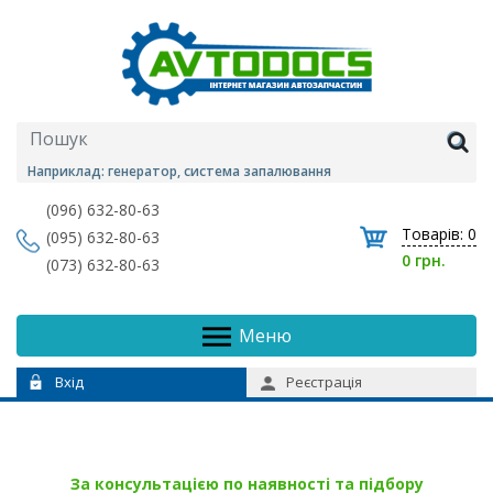
Наприклад: генератор, система запалювання
(096) 632-80-63
Товарів:
0
(095) 632-80-63
0 грн.
(073) 632-80-63
Меню
Вхід
Реєстрація
За консультацією по наявності та підбору