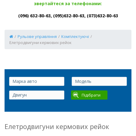
звертайтеся за телефонами:
(096) 632-80-63, (095)632-80-63, (073)632-80-63
/
Рульове управління
/
Комплектуючі
/
Елетродвигуни кермових рейок
Підібрати
Елетродвигуни кермових рейок