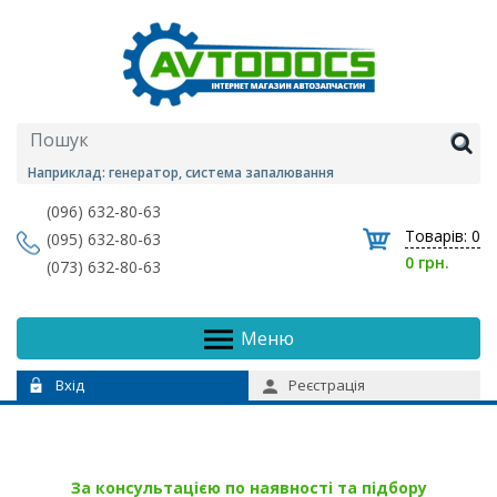
Наприклад: генератор, система запалювання
(096) 632-80-63
Товарів:
0
(095) 632-80-63
0 грн.
(073) 632-80-63
Меню
Вхід
Реєстрація
За консультацією по наявності та підбору