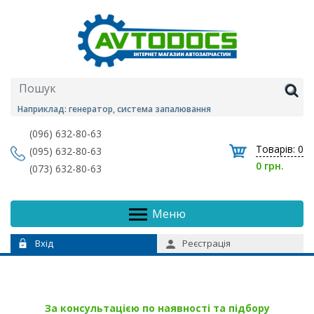
Наприклад: генератор, система запалювання
(096) 632-80-63
Товарів:
0
(095) 632-80-63
0 грн.
(073) 632-80-63
Меню
Вхід
Реєстрація
За консультацією по наявності та підбору