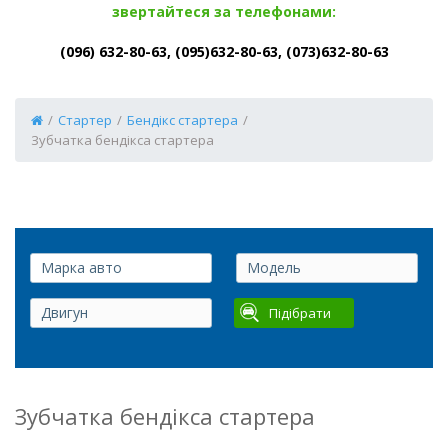
звертайтеся за телефонами:
(096) 632-80-63, (095)632-80-63, (073)632-80-63
/
Стартер
/
Бендікс стартера
/
Зубчатка бендікса стартера
Підібрати
Зубчатка бендікса стартера