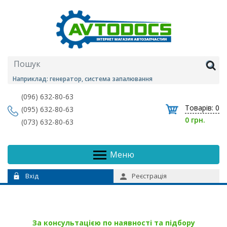
Наприклад: генератор, система запалювання
(096) 632-80-63
Товарів:
0
(095) 632-80-63
0 грн.
(073) 632-80-63
Меню
Вхід
Реєстрація
За консультацією по наявності та підбору