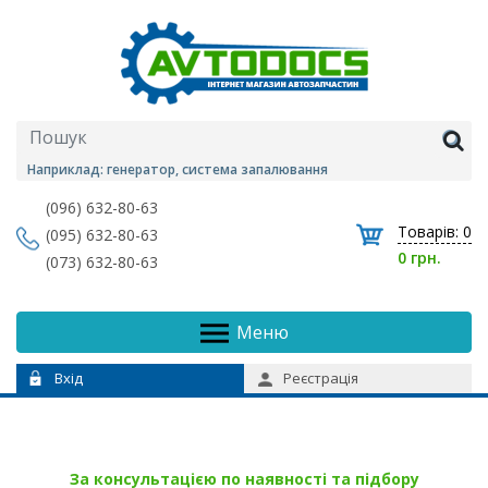
Наприклад: генератор, система запалювання
(096) 632-80-63
Товарів:
0
(095) 632-80-63
0 грн.
(073) 632-80-63
Меню
Вхід
Реєстрація
За консультацією по наявності та підбору