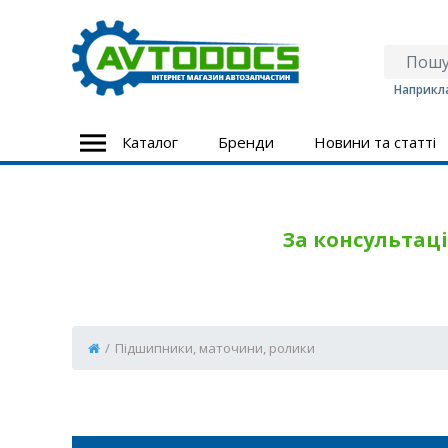
Наприкла
Каталог
Бренди
Новини та статті
За консультаці
/
Підшипники, маточини, ролики