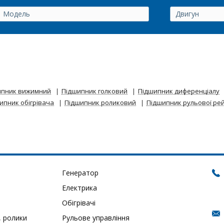
ипник вижимний
Підшипник голковий
Підшипник диференціалу
ипник обігрівача
Підшипник роликовий
Підшипник рульової ре
Генератор
Електрика
Обігрівачі
, ролики
Рульове управління