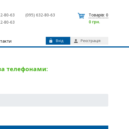
32-80-63
(095) 632-80-63
Товарів:
0
0 грн.
32-80-63
такти
Вхід
Реєстрація
 за телефонами: