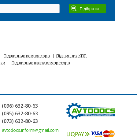
Підібрати
Підшипник компресора
Підшипник КПП
йки
Підшипник шківа компресора
(096) 632-80-63
(095) 632-80-63
(073) 632-80-63
avtodocs.inform@gmail.com