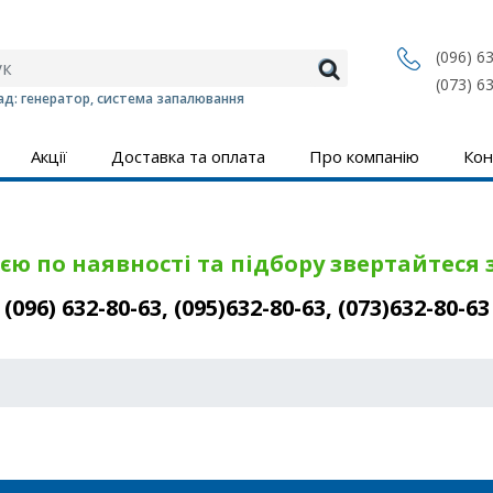
(096) 6
(073) 6
д: генератор, система запалювання
Акції
Доставка та оплата
Про компанію
Кон
єю по наявності та підбору звертайтеся
(096) 632-80-63, (095)632-80-63, (073)632-80-63